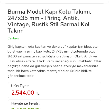
Burma Model Kapı Kolu Takımı,
247x35 mm - Pirinç, Antik,
Vintage, Rustik Stil Sarmal Kol
Takım
Cantaks
Giriş kapıları, oda kapıları ve dekoratif kapılar için ideal olan
bu el yapımı pirinç kapı kolu, 247x35 mm ölçülerinde olup
%100 saf pirinçten el işçiliğiyle üretilmiştir. Oksit, Antik ve
Cilalı olmak üzere 3 farklı renk seçeneği sunulmaktadır. Yıllar
geçtikçe daha da güzelleşen patina etkisiyle mekanlarınıza
tarihi bir hava katacaktır. Montaj vidaları ürünle birlikte
gönderilmektedir.
Ürün Fiyat:
2,544.00
TL
Havale ile Fiyatı :