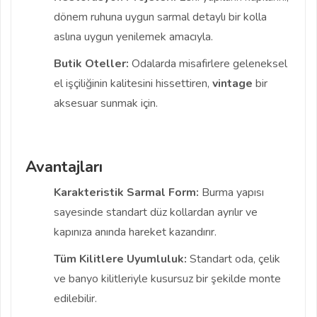
dönem ruhuna uygun sarmal detaylı bir kolla
aslına uygun yenilemek amacıyla.
Butik Oteller:
Odalarda misafirlere geleneksel
el işçiliğinin kalitesini hissettiren,
vintage
bir
aksesuar sunmak için.
Avantajları
Karakteristik Sarmal Form:
Burma yapısı
sayesinde standart düz kollardan ayrılır ve
kapınıza anında hareket kazandırır.
Tüm Kilitlere Uyumluluk:
Standart oda, çelik
ve banyo kilitleriyle kusursuz bir şekilde monte
edilebilir.