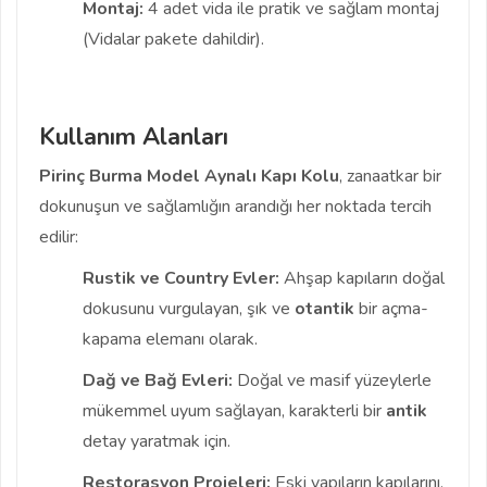
Montaj:
4 adet vida ile pratik ve sağlam montaj
(Vidalar pakete dahildir).
Kullanım Alanları
Pirinç Burma Model Aynalı Kapı Kolu
, zanaatkar bir
dokunuşun ve sağlamlığın arandığı her noktada tercih
edilir:
Rustik ve Country Evler:
Ahşap kapıların doğal
dokusunu vurgulayan, şık ve
otantik
bir açma-
kapama elemanı olarak.
Dağ ve Bağ Evleri:
Doğal ve masif yüzeylerle
mükemmel uyum sağlayan, karakterli bir
antik
detay yaratmak için.
Restorasyon Projeleri:
Eski yapıların kapılarını,