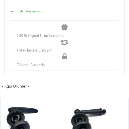
İndirimde
Hemen Kargo
100% Orjinal Ürün Garantisi
Kolay İade & Değişim
Güvenli Alışveriş
- İlgili Ürünler -