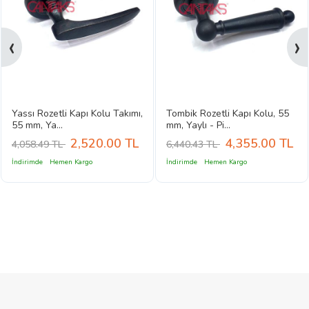
‹
›
Yassı Rozetli Kapı Kolu Takımı,
Tombik Rozetli Kapı Kolu, 55
55 mm, Ya...
mm, Yaylı - Pi...
2,520.00
TL
4,355.00
TL
4,058.49 TL
6,440.43 TL
İndirimde
Hemen Kargo
İndirimde
Hemen Kargo