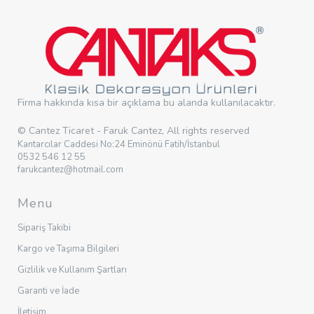
Firma hakkında kısa bir açıklama bu alanda kullanılacaktır.
© Cantez Ticaret - Faruk Cantez, All rights reserved
Kantarcılar Caddesi No:24 Eminönü Fatih/İstanbul
0532 546 12 55
farukcantez@hotmail.com
Menu
Sipariş Takibi
Kargo ve Taşıma Bilgileri
Gizlilik ve Kullanım Şartları
Garanti ve İade
İletişim