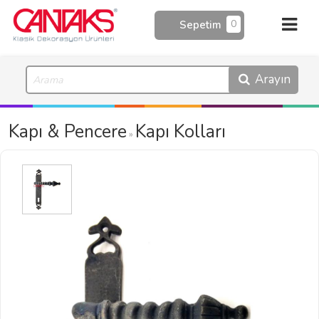
0
Sepetim
Arayın
Kapı & Pencere
Kapı Kolları
»