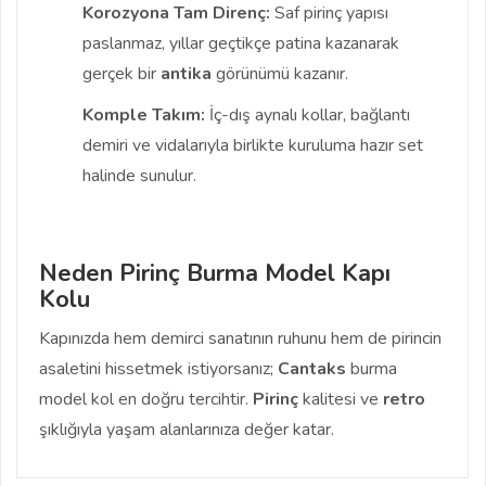
Korozyona Tam Direnç:
Saf pirinç yapısı
paslanmaz, yıllar geçtikçe patina kazanarak
gerçek bir
antika
görünümü kazanır.
Komple Takım:
İç-dış aynalı kollar, bağlantı
demiri ve vidalarıyla birlikte kuruluma hazır set
halinde sunulur.
Neden Pirinç Burma Model Kapı
Kolu
Kapınızda hem demirci sanatının ruhunu hem de pirincin
asaletini hissetmek istiyorsanız;
Cantaks
burma
model kol en doğru tercihtir.
Pirinç
kalitesi ve
retro
şıklığıyla yaşam alanlarınıza değer katar.