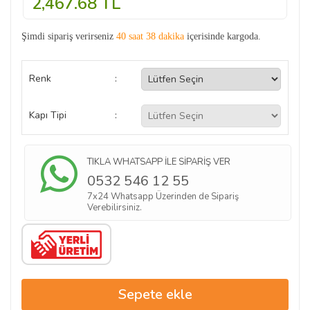
2,467.68
TL
Şimdi sipariş verirseniz
40 saat 38 dakika
içerisinde kargoda.
Renk
:
Kapı Tipi
:
TIKLA WHATSAPP İLE SİPARİŞ VER
0532 546 12 55
7x24 Whatsapp Üzerinden de Sipariş
Verebilirsiniz.