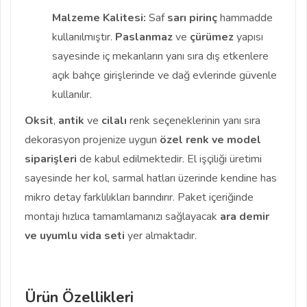
Malzeme Kalitesi:
Saf
sarı pirinç
hammadde
kullanılmıştır.
Paslanmaz
ve
çürümez
yapısı
sayesinde iç mekanların yanı sıra dış etkenlere
açık bahçe girişlerinde ve dağ evlerinde güvenle
kullanılır.
Oksit
,
antik
ve
cilalı
renk seçeneklerinin yanı sıra
dekorasyon projenize uygun
özel renk ve model
siparişleri
de kabul edilmektedir. El işçiliği üretimi
sayesinde her kol, sarmal hatları üzerinde kendine has
mikro detay farklılıkları barındırır. Paket içeriğinde
montajı hızlıca tamamlamanızı sağlayacak
ara demir
ve uyumlu vida seti
yer almaktadır.
Ürün Özellikleri