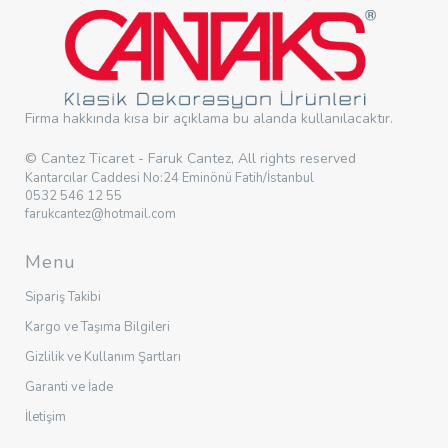
Firma hakkında kısa bir açıklama bu alanda kullanılacaktır.
© Cantez Ticaret - Faruk Cantez, All rights reserved
Kantarcılar Caddesi No:24 Eminönü Fatih/İstanbul
0532 546 12 55
farukcantez@hotmail.com
Menu
Sipariş Takibi
Kargo ve Taşıma Bilgileri
Gizlilik ve Kullanım Şartları
Garanti ve İade
İletişim