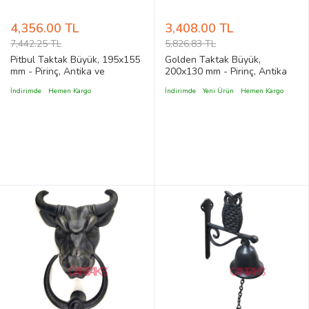
4,356.00 TL
3,408.00 TL
7,442.25 TL
5,826.83 TL
Pitbul Taktak Büyük, 195x155
Golden Taktak Büyük,
mm - Pirinç, Antika ve
200x130 mm - Pirinç, Antika
Dekoratif, Vintage Stil
ve Dekoratif, Vintage Stil
İndirimde
Hemen Kargo
İndirimde
Yeni Ürün
Hemen Kargo