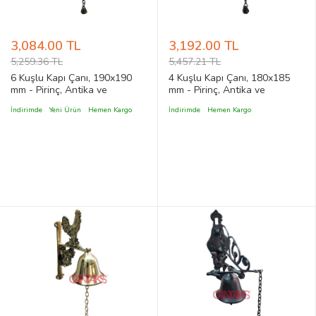
3,084.00 TL
3,192.00 TL
5,259.36 TL
5,457.21 TL
6 Kuşlu Kapı Çanı, 190x190
4 Kuşlu Kapı Çanı, 180x185
mm - Pirinç, Antika ve
mm - Pirinç, Antika ve
Dekoratif, Vintage Stil
Dekoratif, Vintage Stil
İndirimde
Yeni Ürün
Hemen Kargo
İndirimde
Hemen Kargo