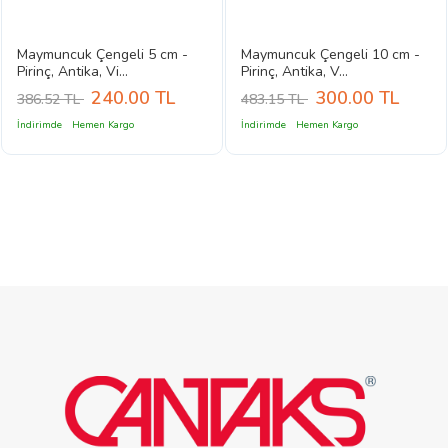
Maymuncuk Çengeli 5 cm -
Maymuncuk Çengeli 10 cm -
Pirinç, Antika, Vi...
Pirinç, Antika, V...
240.00
TL
300.00
TL
386.52 TL
483.15 TL
İndirimde
Hemen Kargo
İndirimde
Hemen Kargo