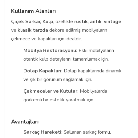
Kullanım Alanları
Çiçek Sarkaç Kulp
, özellikle
rustik
,
antik
,
vintage
ve
klasik
tarzda
dekore edilmiş mobilyaların
çekmece ve kapakları için idealdir.
Mobilya Restorasyonu:
Eski mobilyaların
otantik kulp detaylarını tamamlamak için.
Dolap Kapakları:
Dolap kapaklarında dinamik
ve şık bir görünüm sağlamak için.
Çekmeceler ve Kutular:
Mobilyalarda
görkemli bir estetik yaratmak için.
Avantajları
Sarkaç Hareketi:
Sallanan sarkaç formu,