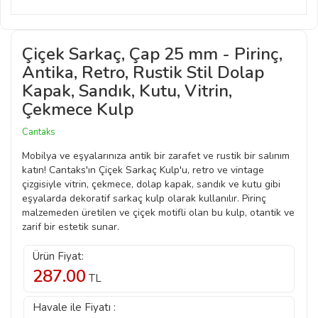
Çiçek Sarkaç, Çap 25 mm - Pirinç,
Antika, Retro, Rustik Stil Dolap
Kapak, Sandık, Kutu, Vitrin,
Çekmece Kulp
Cantaks
Mobilya ve eşyalarınıza antik bir zarafet ve rustik bir salınım
katın! Cantaks'ın Çiçek Sarkaç Kulp'u, retro ve vintage
çizgisiyle vitrin, çekmece, dolap kapak, sandık ve kutu gibi
eşyalarda dekoratif sarkaç kulp olarak kullanılır. Pirinç
malzemeden üretilen ve çiçek motifli olan bu kulp, otantik ve
zarif bir estetik sunar.
Ürün Fiyat:
287.00
TL
Havale ile Fiyatı :