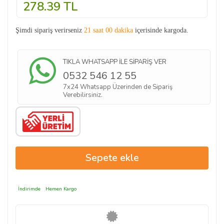
278.39
TL
Şimdi sipariş verirseniz
21 saat 00 dakika
içerisinde kargoda.
TIKLA WHATSAPP İLE SİPARİŞ VER
0532 546 12 55
7x24 Whatsapp Üzerinden de Sipariş
Verebilirsiniz.
İndirimde
Hemen Kargo