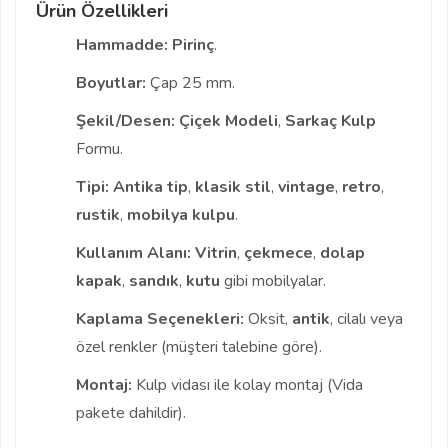
Ürün Özellikleri
Hammadde:
Pirinç
.
Boyutlar:
Çap 25 mm.
Şekil/Desen:
Çiçek Modeli
,
Sarkaç Kulp
Formu.
Tipi:
Antika tip
,
klasik stil
,
vintage
,
retro
,
rustik
,
mobilya kulpu
.
Kullanım Alanı:
Vitrin
,
çekmece
,
dolap
kapak
,
sandık
,
kutu
gibi mobilyalar.
Kaplama Seçenekleri:
Oksit,
antik
, cilalı veya
özel renkler (müşteri talebine göre).
Montaj:
Kulp vidası ile kolay montaj (Vida
pakete dahildir).