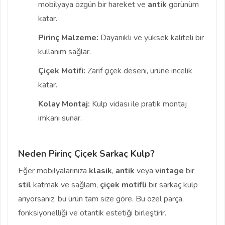
mobilyaya özgün bir hareket ve
antik
görünüm
katar.
Pirinç Malzeme:
Dayanıklı ve yüksek kaliteli bir
kullanım sağlar.
Çiçek Motifi:
Zarif çiçek deseni, ürüne incelik
katar.
Kolay Montaj:
Kulp vidası ile pratik montaj
imkanı sunar.
Neden Pirinç Çiçek Sarkaç Kulp?
Eğer mobilyalarınıza
klasik
,
antik
veya
vintage
bir
stil
katmak ve sağlam,
çiçek motifli
bir sarkaç kulp
arıyorsanız, bu ürün tam size göre. Bu özel parça,
fonksiyonelliği ve otantik estetiği birleştirir.