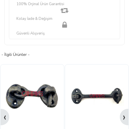
100% Orjinal Ürün Garantisi
Kolay İade & Değişim
Güvenli Alışveriş
- İlgili Ürünler -
‹
›