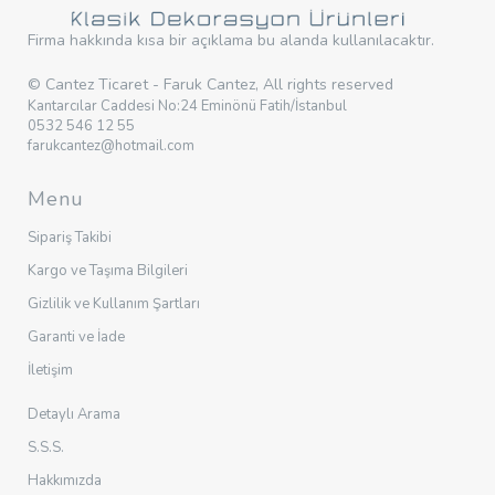
Firma hakkında kısa bir açıklama bu alanda kullanılacaktır.
© Cantez Ticaret - Faruk Cantez, All rights reserved
Kantarcılar Caddesi No:24 Eminönü Fatih/İstanbul
0532 546 12 55
farukcantez@hotmail.com
Menu
Sipariş Takibi
Kargo ve Taşıma Bilgileri
Gizlilik ve Kullanım Şartları
Garanti ve İade
İletişim
Detaylı Arama
S.S.S.
Hakkımızda