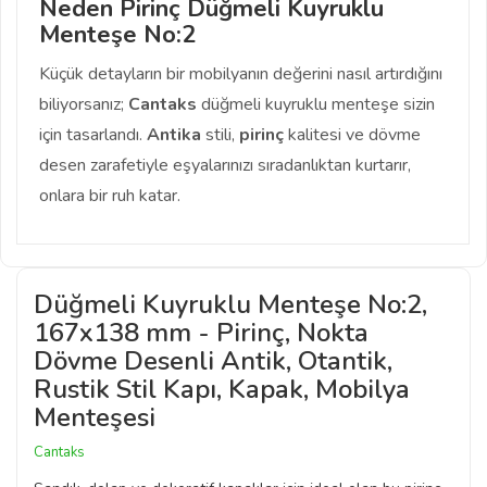
Neden Pirinç Düğmeli Kuyruklu
Menteşe No:2
Küçük detayların bir mobilyanın değerini nasıl artırdığını
biliyorsanız;
Cantaks
düğmeli kuyruklu menteşe sizin
için tasarlandı.
Antika
stili,
pirinç
kalitesi ve dövme
desen zarafetiyle eşyalarınızı sıradanlıktan kurtarır,
onlara bir ruh katar.
Düğmeli Kuyruklu Menteşe No:2,
167x138 mm - Pirinç, Nokta
Dövme Desenli Antik, Otantik,
Rustik Stil Kapı, Kapak, Mobilya
Menteşesi
Cantaks