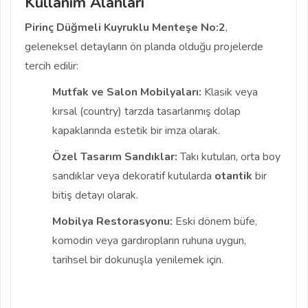
Kullanım Alanları
Pirinç Düğmeli Kuyruklu Menteşe No:2
,
geleneksel detayların ön planda olduğu projelerde
tercih edilir:
Mutfak ve Salon Mobilyaları:
Klasik veya
kırsal (country) tarzda tasarlanmış dolap
kapaklarında estetik bir imza olarak.
Özel Tasarım Sandıklar:
Takı kutuları, orta boy
sandıklar veya dekoratif kutularda
otantik
bir
bitiş detayı olarak.
Mobilya Restorasyonu:
Eski dönem büfe,
komodin veya gardıropların ruhuna uygun,
tarihsel bir dokunuşla yenilemek için.