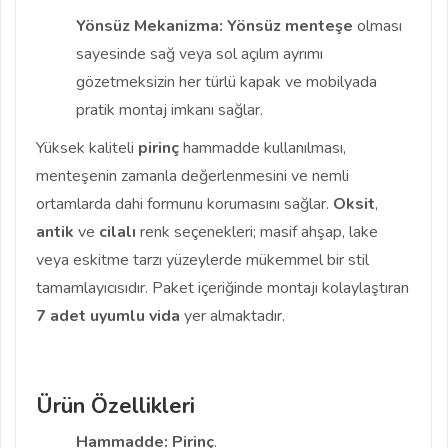
Yönsüz Mekanizma:
Yönsüz menteşe
olması
sayesinde sağ veya sol açılım ayrımı
gözetmeksizin her türlü kapak ve mobilyada
pratik montaj imkanı sağlar.
Yüksek kaliteli
pirinç
hammadde kullanılması,
menteşenin zamanla değerlenmesini ve nemli
ortamlarda dahi formunu korumasını sağlar.
Oksit
,
antik
ve
cilalı
renk seçenekleri; masif ahşap, lake
veya eskitme tarzı yüzeylerde mükemmel bir stil
tamamlayıcısıdır. Paket içeriğinde montajı kolaylaştıran
7 adet uyumlu vida
yer almaktadır.
Ürün Özellikleri
Hammadde:
Pirinç
.