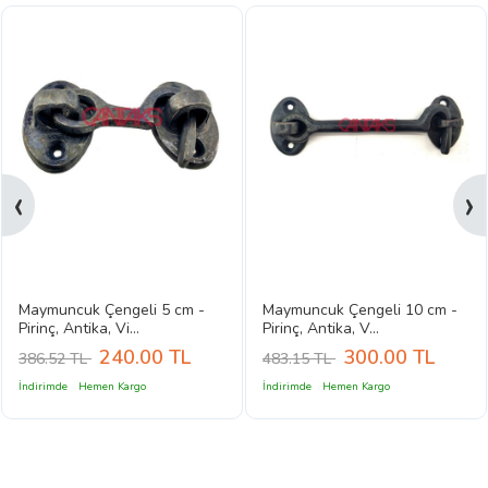
‹
›
Maymuncuk Çengeli 5 cm -
Maymuncuk Çengeli 10 cm -
Pirinç, Antika, Vi...
Pirinç, Antika, V...
240.00
TL
300.00
TL
386.52 TL
483.15 TL
İndirimde
Hemen Kargo
İndirimde
Hemen Kargo