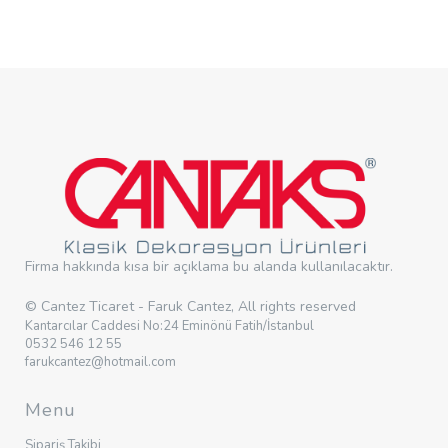
Firma hakkında kısa bir açıklama bu alanda kullanılacaktır.
© Cantez Ticaret - Faruk Cantez, All rights reserved
Kantarcılar Caddesi No:24 Eminönü Fatih/İstanbul
0532 546 12 55
farukcantez@hotmail.com
Menu
Sipariş Takibi