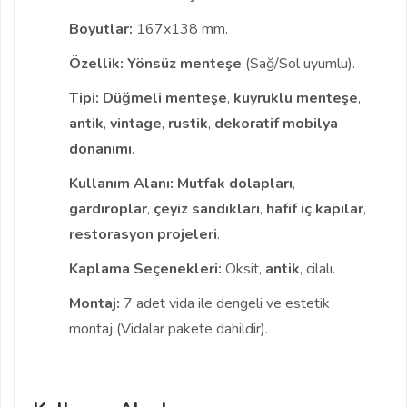
Boyutlar:
167x138 mm.
Özellik:
Yönsüz menteşe
(Sağ/Sol uyumlu).
Tipi:
Düğmeli menteşe
,
kuyruklu menteşe
,
antik
,
vintage
,
rustik
,
dekoratif mobilya
donanımı
.
Kullanım Alanı:
Mutfak dolapları
,
gardıroplar
,
çeyiz sandıkları
,
hafif iç kapılar
,
restorasyon projeleri
.
Kaplama Seçenekleri:
Oksit,
antik
, cilalı.
Montaj:
7 adet vida ile dengeli ve estetik
montaj (Vidalar pakete dahildir).