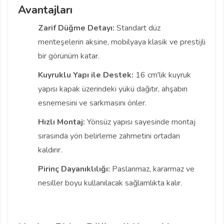
Avantajları
Zarif Düğme Detayı:
Standart düz
menteşelerin aksine, mobilyaya klasik ve prestijli
bir görünüm katar.
Kuyruklu Yapı ile Destek:
16 cm'lik kuyruk
yapısı kapak üzerindeki yükü dağıtır, ahşabın
esnemesini ve sarkmasını önler.
Hızlı Montaj:
Yönsüz yapısı sayesinde montaj
sırasında yön belirleme zahmetini ortadan
kaldırır.
Pirinç Dayanıklılığı:
Paslanmaz, kararmaz ve
nesiller boyu kullanılacak sağlamlıkta kalır.