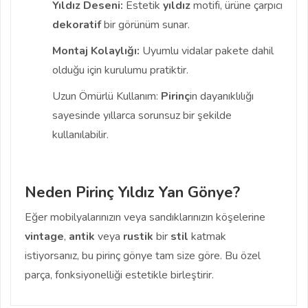
Yıldız Deseni:
Estetik
yıldız
motifi, ürüne çarpıcı
dekoratif
bir görünüm sunar.
Montaj Kolaylığı:
Uyumlu vidalar pakete dahil
olduğu için kurulumu pratiktir.
Uzun Ömürlü Kullanım:
Pirinç
in dayanıklılığı
sayesinde yıllarca sorunsuz bir şekilde
kullanılabilir.
Neden Pirinç Yıldız Yan Gönye?
Eğer mobilyalarınızın veya sandıklarınızın köşelerine
vintage
,
antik
veya
rustik
bir
stil
katmak
istiyorsanız, bu pirinç gönye tam size göre. Bu özel
parça, fonksiyonelliği estetikle birleştirir.