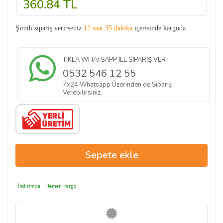
360.84
TL
Şimdi sipariş verirseniz
12 saat 35 dakika
içerisinde kargoda.
TIKLA WHATSAPP İLE SİPARİŞ VER
0532 546 12 55
7x24 Whatsapp Üzerinden de Sipariş
Verebilirsiniz.
İndirimde
Hemen Kargo