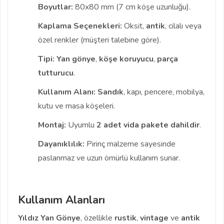
Boyutlar:
80x80 mm (7 cm köşe uzunluğu).
Kaplama Seçenekleri:
Oksit,
antik
, cilalı veya
özel renkler (müşteri talebine göre).
Tipi:
Yan gönye
,
köşe koruyucu
,
parça
tutturucu
.
Kullanım Alanı:
Sandık
, kapı, pencere, mobilya,
kutu ve masa köşeleri.
Montaj:
Uyumlu
2 adet vida pakete dahildir
.
Dayanıklılık:
Pirinç malzeme sayesinde
paslanmaz ve uzun ömürlü kullanım sunar.
Kullanım Alanları
Yıldız Yan Gönye
, özellikle
rustik
,
vintage
ve
antik