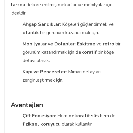
tarzda
dekore edilmiş mekanlar ve mobilyalar için
idealdir.
Ahşap Sandıklar:
Köşeleri güçlendirmek ve
otantik
bir görünüm kazandırmak için.
Mobilyalar ve Dolaplar:
Eskitme
ve
retro
bir
görünüm kazandırmak için
dekoratif
bir köşe
detayı olarak.
Kapı ve Pencereler:
Mimari detayları
zenginleştirmek için.
Avantajları
Çift Fonksiyon:
Hem
dekoratif süs
hem de
fiziksel koruyucu
olarak kullanılır.