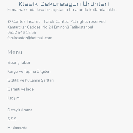
Firma hakkında kısa bir açıklama bu alanda kullanılacaktır.
© Cantez Ticaret - Faruk Cantez, All rights reserved
Kantarcılar Caddesi No:24 Eminönü Fatih/İstanbul
0532 546 12 55
farukcantez@hotmail.com
Menu
Sipariş Takibi
Kargo ve Taşıma Bilgileri
Gizlilik ve Kullanım Şartları
Garanti ve İade
İletişim
Detaylı Arama
S.S.S.
Hakkımızda