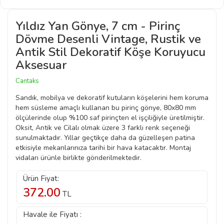
Yıldız Yan Gönye, 7 cm - Pirinç
Dövme Desenli Vintage, Rustik ve
Antik Stil Dekoratif Köşe Koruyucu
Aksesuar
Cantaks
Sandık, mobilya ve dekoratif kutuların köşelerini hem koruma
hem süsleme amaçlı kullanan bu pirinç gönye, 80x80 mm
ölçülerinde olup %100 saf pirinçten el işçiliğiyle üretilmiştir.
Oksit, Antik ve Cilalı olmak üzere 3 farklı renk seçeneği
sunulmaktadır. Yıllar geçtikçe daha da güzelleşen patina
etkisiyle mekanlarınıza tarihi bir hava katacaktır. Montaj
vidaları ürünle birlikte gönderilmektedir.
Ürün Fiyat:
372.00
TL
Havale ile Fiyatı :