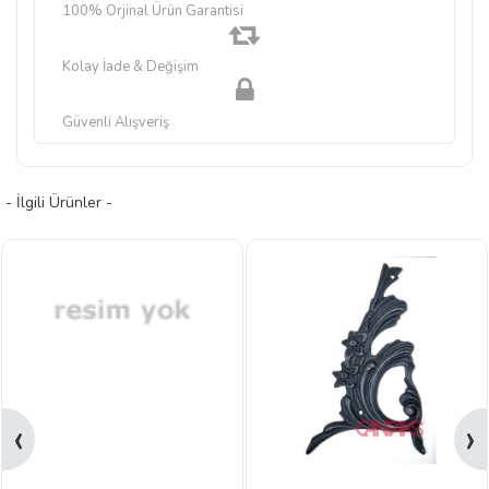
100% Orjinal Ürün Garantisi
Kolay İade & Değişim
Güvenli Alışveriş
- İlgili Ürünler -
‹
›