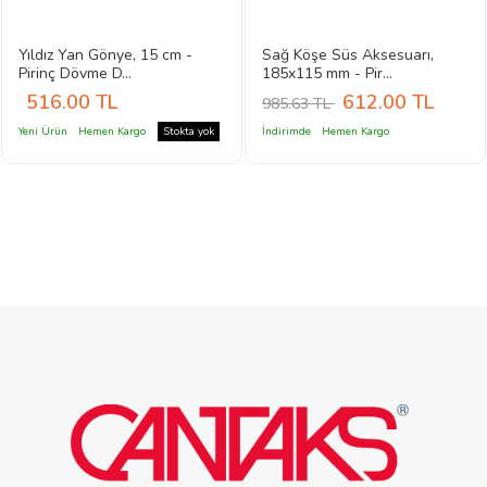
Yıldız Yan Gönye, 15 cm -
Sağ Köşe Süs Aksesuarı,
Pirinç Dövme D...
185x115 mm - Pir...
516.00
TL
612.00
TL
985.63 TL
Yeni Ürün
Hemen Kargo
Stokta yok
İndirimde
Hemen Kargo